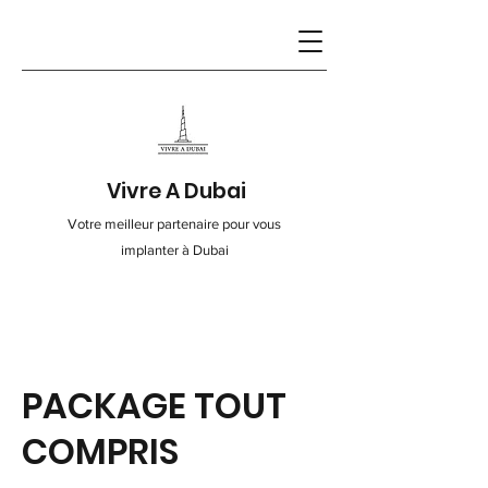
Vivre A Dubai
Votre meilleur partenaire pour vous
implanter à Dubai
Contact
PACKAGE TOUT
info@vivre-a-dubai.com
COMPRIS