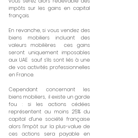
vous serez alors redevable des 
impôts sur les gains en capital 
français.
En revanche, si vous vendez des 
biens mobiliers incluant des 
valeurs mobilières  ces gains 
seront uniquement imposables 
aux UAE  sauf s’ils sont liés à une 
de vos activités professionnelles 
en France.
Cependant concernant les 
biens mobiliers,  il existe un garde 
fou : si les actions cédées 
représentent au moins 25% du 
capital d’une société française 
alors l’impôt sur la plus-value de 
ces actions sera payable en 