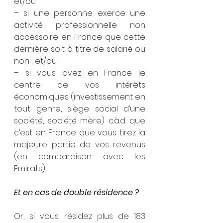
et/ou 
– si une personne exerce une 
activité professionnelle non 
accessoire en France que cette 
dernière soit à titre de salarié ou 
non ; et/ou
– si vous avez en France le 
centre de vos intérêts 
économiques (investissement en 
tout genre, siège social d’une 
société, société mère) c.à.d. que 
c’est en France que vous tirez la 
majeure partie de vos revenus 
(en comparaison avec les 
Emirats).  
Et en cas de double résidence ? 
Or, si vous résidez plus de 183 