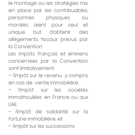
le montage ou les stratégies mis 
en place par les contribuables, 
personnes physiques ou 
morales, aient pour seul et 
unique but d’obtenir des 
allégements fiscaux prévus par 
la Convention.
Les impôts français et émiriens 
concernées par la Convention 
sont limitativement:
– l’impôt sur le revenu  y compris 
en cas de  vente immobilière;
– l’impôt sur les sociétés 
immatriculées en France ou aux 
UAE;
– l’impôt de solidarité sur la 
fortune immobilière; et
– l’impôt sur les successions.