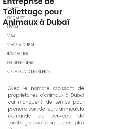
Entreprise de
FAMILLE
SANTE
Toilettage pour
FISCALITE
Animaux à Dubaï
LEGAL
VISA
VIVRE A DUBAI
IMMOBILIER
ENTREPRENDRE
CRÉATION D'ENTREPRISE
Avec le nombre croissant de 
propriétaires d'animaux à Dubaï 
qui manquent de temps pour 
prendre soin de leurs animaux, la 
demande de services de 
toilettage pour animaux est plus 