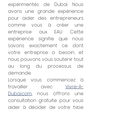
expérimentés de Dubaï. Nous 
avons une grande expérience 
pour aider des entrepreneurs 
comme vous à créer une 
entreprise aux EAU. Cette 
expérience signifie que nous 
savons exactement ce dont 
votre entreprise a besoin, et 
nous pouvons vous soutenir tout 
au long du processus de 
demande.
Lorsque vous commencez à 
travailler avec 
Vivre-A-
Dubai.com
, nous offrons une 
consultation gratuite pour vous 
aider à décider de votre type 
d'activité économique. Nous 
discuterons ensuite de la 
structure juridique la plus 