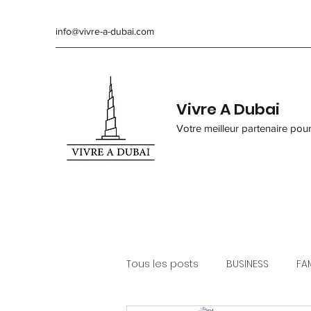
info@vivre-a-dubai.com
Vivre A Dubai
Votre meilleur partenaire pou
Tous les posts
BUSINESS
FAM