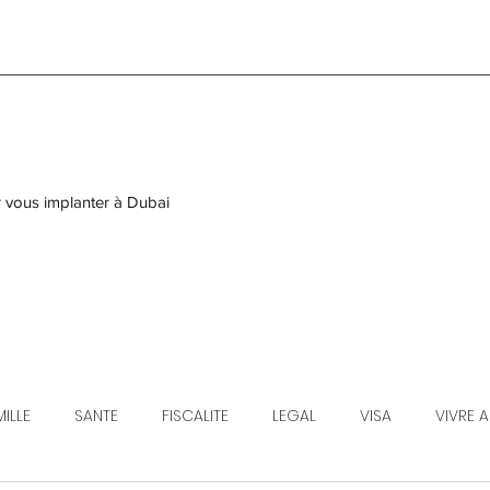
r vous implanter à Dubai
ILLE
SANTE
FISCALITE
LEGAL
VISA
VIVRE 