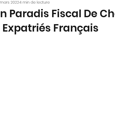
 mars 2022
4 min de lecture
NTREPRISE
n Paradis Fiscal De Ch
 Expatriés Français