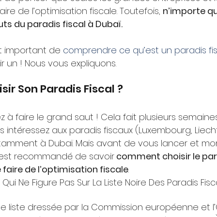
re de l’optimisation fiscale. Toutefois, 
n’importe qu
ts du paradis fiscal à Dubaï.
st important de
 comprendre ce qu’est un paradis fi
 un ! Nous vous expliquons. 
r Son Paradis Fiscal ? 
à faire le grand saut ! Cela fait plusieurs semaines
 intéressez aux paradis fiscaux (Luxembourg, Liecht
tamment à Dubaï. Mais avant de vous lancer et mon
il est recommandé de savoir
 comment choisir le par
faire de l’optimisation fiscale
.
 Qui Ne Figure Pas Sur La Liste Noire Des Paradis Fis
une liste dressée par la Commission européenne et l