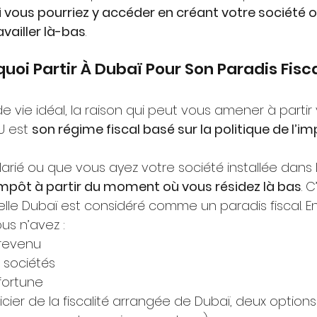
 vous pourriez y accéder en créant votre société o
ailler là-bas
. 
rquoi Partir À Dubaï Pour Son Paradis Fisca
 vie idéal, la raison qui peut vous amener à partir v
U est 
son régime fiscal basé sur la politique de l’i
arié ou que vous ayez votre société installée dans l
impôt à partir du moment où vous résidez là bas
. C
elle Dubaï est considéré comme un paradis fiscal. E
ous n’avez : 
 revenu
s sociétés
 fortune
cier de la fiscalité arrangée de Dubaï, deux options 