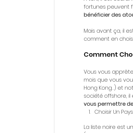
fortunes peuvent fai
bénéficier des atou
Mais avant ça, il e
comment en choisir
Comment Choisi
Vous vous apprêtez 
mois que vous vous
Hong Kong…) et no
société offshore, 
vous permettre de 
Choisir Un Pays
La liste noire est 