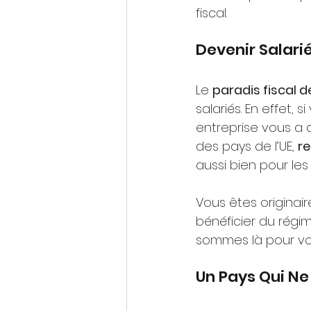
fiscal.
Devenir Salari
Le 
paradis fiscal 
salariés. En effet,
entreprise vous a 
des pays de l’UE, 
re
aussi bien pour les
Vous êtes originair
bénéficier du régi
sommes là pour vou
Un Pays Qui Ne 