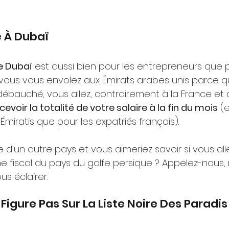
é À Dubaï
de Dubaï
 est aussi bien pour les entrepreneurs que p
 si vous vous envolez aux Émirats arabes unis parce q
débauché, vous allez, contrairement à la France et 
cevoir la totalité de votre salaire à la fin du mois
 (
 Émiratis que pour les expatriés français).
e d’un autre pays et vous aimeriez savoir si vous all
me fiscal du pays du golfe persique ? Appelez-nous,
s éclairer.
Figure Pas Sur La Liste Noire Des Paradis