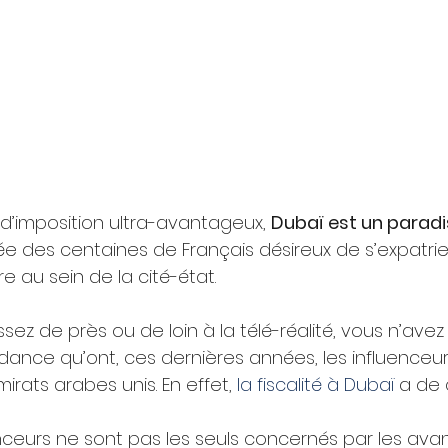
’imposition ultra-avantageux, 
Dubaï est un paradis
e des centaines de Français désireux de s’expatrie
e au sein de la cité-état.
ssez de près ou de loin à la télé-réalité, vous n’ave
dance qu’ont, ces dernières années, les influenceur
mirats arabes unis. En effet,
 la fiscalité à Dubaï
 a de q
luenceurs ne sont pas les seuls concernés par les ava