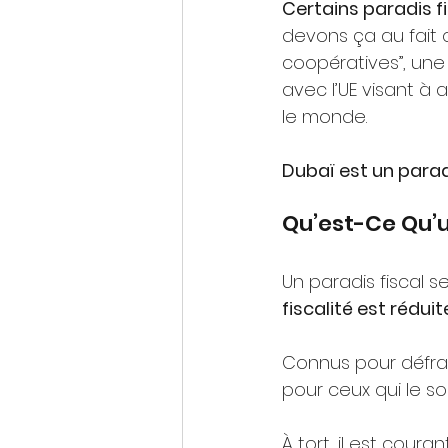
Certains paradis 
devons ça au fait qu
coopératives”, une
avec l’UE visant à
le monde. 
Dubaï est un paradi
Qu’est-Ce Qu’un
Un paradis fiscal 
fiscalité est réduite
Connus pour défray
pour ceux qui le s
À tort, il est cour