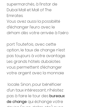
supermarchés, à l’instar de 
Dubaï Mall et Mall of The 
Emirates. 
Vous avez aussi la possibilité 
d’échanger l’euro avec le 
dirham dès votre arrivée à l’aéro
port. Toutefois, avec cette 
option, le taux de change n’est 
pas toujours à votre avantage.
Les grands hôtels dubaïotes 
vous permettent d’échanger 
votre argent avec la monnaie
 locale. Sinon, pour bénéficier 
d’un taux intéressant, n’hésitez 
pas à faire le tour des 
bureaux 
de change
 qui échange votre 