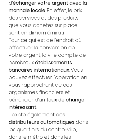
d’
échanger votre argent avec la 
monnaie locale
. En effet, le prix 
des services et des produits 
que vous achetez sur place 
sont en dirham émirati.
Pour ce qui est de l’endroit où 
effectuer la conversion de 
votre argent, la ville compte de 
nombreux 
établissements 
bancaires internationaux
. Vous 
pouvez effectuer l’opération en 
vous rapprochant de ces 
organismes financiers et 
bénéficier d’un 
taux de change 
intéressant
.
Il existe également des 
distributeurs automatiques
 dans 
les quartiers du centre-ville, 
dans le métro et dans les 