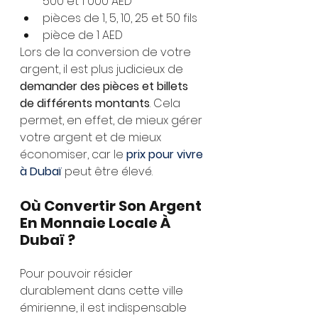
500 et 1 000 AED
pièces de 1, 5, 10, 25 et 50 fils
pièce de 1 AED
Lors de la conversion de votre 
argent, il est plus judicieux de 
demander des pièces et billets 
de différents montants
. Cela 
permet, en effet, de mieux gérer 
votre argent et de mieux 
économiser, car le 
prix pour vivre 
à Dubaï
 peut être élevé.
Où Convertir Son Argent 
En Monnaie Locale À 
Dubaï ?
Pour pouvoir résider 
durablement dans cette ville 
émirienne, il est indispensable 