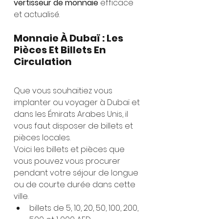
vertisseur de monnaie
 efficace 
et actualisé.
Monnaie À Dubaï : Les 
Pièces Et Billets En 
Circulation
Que vous souhaitiez vous 
implanter ou voyager à Dubaï et 
dans les Émirats Arabes Unis, il 
vous faut disposer de billets et 
pièces locales.
Voici les billets et pièces que 
vous pouvez vous procurer 
pendant votre séjour de longue 
ou de courte durée dans cette 
ville.
billets de 5, 10, 20, 50, 100, 200, 