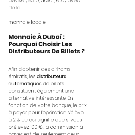
devise (euro, dollar, etc.) avec 
de la 
monnaie locale.
Monnaie À Dubaï : 
Pourquoi Choisir Les 
Distributeurs De Billets ? 
Afin d’obtenir des dirhams 
émiratis, les 
distributeurs 
automatiques
 de billets 
constituent également une 
alternative intéressante. En 
fonction de votre banque, le prix 
à payer pour l’opération s’élève 
à 2 %, ce qui signifie que si vous 
prélevez 100 €, la commission à 
payer est de seulement deux 