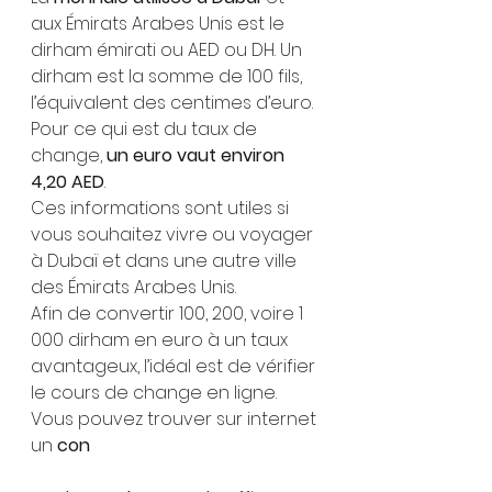
aux Émirats Arabes Unis est le 
dirham émirati ou AED ou DH. Un 
dirham est la somme de 100 fils, 
l’équivalent des centimes d’euro.
Pour ce qui est du taux de 
change, 
un euro vaut environ 
4,20 AED
. 
Ces informations sont utiles si 
vous souhaitez vivre ou voyager 
à Dubaï et dans une autre ville 
des Émirats Arabes Unis. 
Afin de convertir 100, 200, voire 1 
000 dirham en euro à un taux 
avantageux, l’idéal est de vérifier 
le cours de change en ligne. 
Vous pouvez trouver sur internet 
un 
con