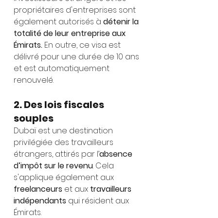
propriétaires d'entreprises sont 
également autorisés à 
détenir la 
totalité de leur entreprise aux 
Émirats.
 En outre, ce visa est 
délivré pour une durée de 10 ans 
et est automatiquement 
renouvelé.
2. Des lois fiscales 
souples
Dubaï est une destination 
privilégiée des travailleurs 
étrangers, attirés par l’
absence 
d’impôt sur le revenu
. Cela 
s'applique également aux 
freelanceurs 
et aux 
travailleurs 
indépendants 
qui résident aux 
Émirats.