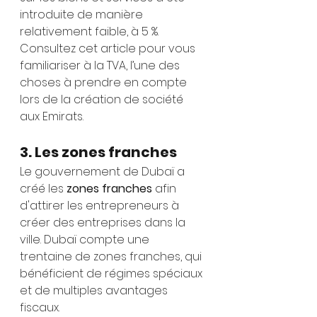
introduite de manière 
relativement faible, à 5 %. 
Consultez cet article pour vous 
familiariser à la TVA, l’une des 
choses à prendre en compte 
lors de la création de société 
aux Emirats.
3. Les zones franches
Le gouvernement de Dubaï a 
créé les 
zones franches 
afin 
d'attirer les entrepreneurs à 
créer des entreprises dans la 
ville. Dubaï compte une 
trentaine de zones franches, qui 
bénéficient de régimes spéciaux 
et de multiples avantages 
fiscaux.