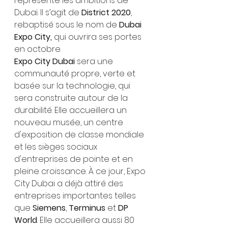
représente les ambitions de 
Dubaï. Il s’agit de 
District 2020
, 
rebaptisé sous le nom de 
Dubai 
Expo City, 
qui ouvrira ses portes 
en octobre.
Expo City Dubai 
sera une 
communauté propre, verte et 
basée sur la technologie, qui 
sera construite autour de la 
durabilité. Elle accueillera un 
nouveau musée, un centre 
d'exposition de classe mondiale 
et les sièges sociaux 
d'entreprises de pointe et en 
pleine croissance. À ce jour, Expo 
City Dubai a déjà attiré des 
entreprises importantes telles 
que 
Siemens
, 
Terminus 
et 
DP 
World
. Elle accueillera aussi 80 