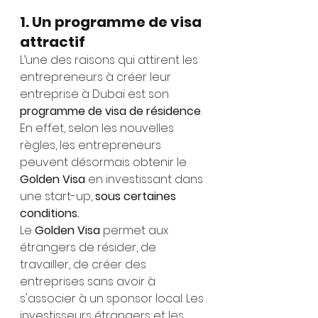
1. Un programme de visa 
attractif
L’une des raisons qui attirent les 
entrepreneurs à créer leur 
entreprise à Dubaï est son 
programme de visa de résidence
. 
En effet, selon les nouvelles 
règles, les entrepreneurs 
peuvent désormais obtenir le
Golden Visa
 en investissant dans 
une start-up,
 sous certaines 
conditions.
Le 
Golden Visa
 permet aux 
étrangers de résider, de 
travailler, de créer des 
entreprises sans avoir à 
s'associer à un sponsor local. Les 
investisseurs étrangers et les 